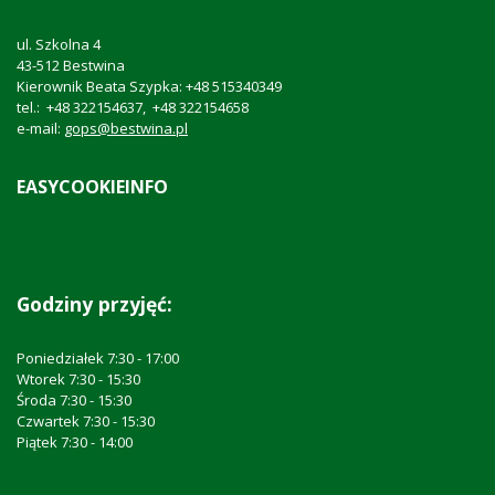
ul. Szkolna 4
43-512 Bestwina
Kierownik Beata Szypka: +48 515340349
tel.: +48 322154637, +48 322154658
e-mail:
gops@bestwina.pl
EASYCOOKIEINFO
Godziny przyjęć:
Poniedziałek 7:30 - 17:00
Wtorek 7:30 - 15:30
Środa 7:30 - 15:30
Czwartek 7:30 - 15:30
Piątek 7:30 - 14:00