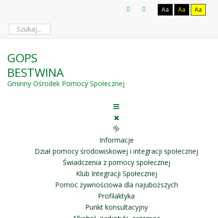
Aa
Aa
Aa
GOPS
BESTWINA
Gminny Ośrodek Pomocy Społecznej
🝰
Informacje
Dział pomocy środowiskowej i integracji społecznej
Świadczenia z pomocy społecznej
Klub Integracji Społecznej
Pomoc żywnościowa dla najuboższych
Profilaktyka
Punkt konsultacyjny