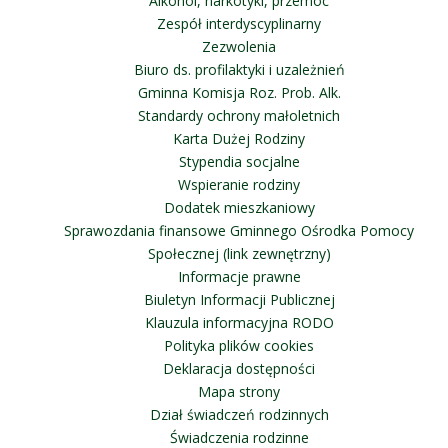
Alkohol, narkotyki, przemoc
Zespół interdyscyplinarny
Zezwolenia
Biuro ds. profilaktyki i uzależnień
Gminna Komisja Roz. Prob. Alk.
Standardy ochrony małoletnich
Karta Dużej Rodziny
Stypendia socjalne
Wspieranie rodziny
Dodatek mieszkaniowy
Sprawozdania finansowe Gminnego Ośrodka Pomocy
Społecznej (link zewnętrzny)
Informacje prawne
Biuletyn Informacji Publicznej
Klauzula informacyjna RODO
Polityka plików cookies
Deklaracja dostępności
Mapa strony
Dział świadczeń rodzinnych
Świadczenia rodzinne