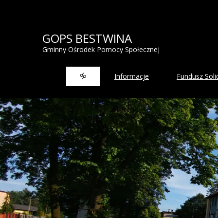
GOPS BESTWINA
Gminny Ośrodek Pomocy Społecznej
🝰
Informacje
Fundusz Sol