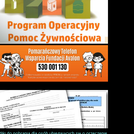
Pliki do pobrania dla osób ubiegających się o orzeczenie