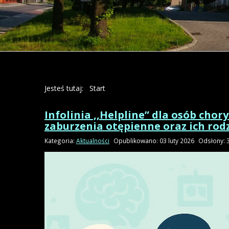
Jesteś tutaj:
Start
Infolinia ,,Helpline” dla osób cho
zaburzenia otępienne oraz ich rod
Kategoria:
Aktualności
Opublikowano: 03 luty 2026
Odsłony: 