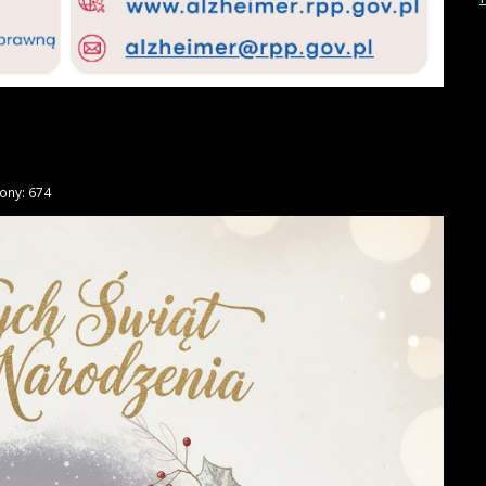
ony: 674