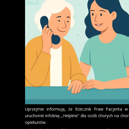
Uprzejmie informuję, że Rzecznik Praw Pacjenta w 
uruchomił infolinię ,,Helpline” dla osób chorych na cho
opiekunów.