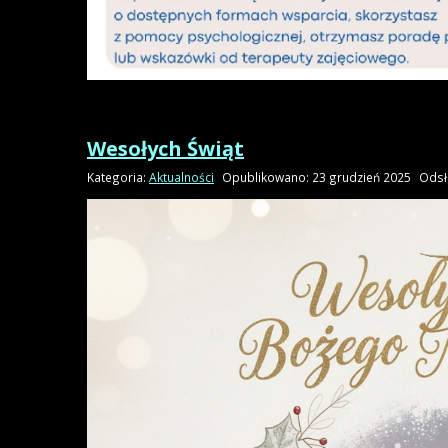
Wesołych Świąt
Kategoria:
Aktualności
Opublikowano: 23 grudzień 2025
Odsł