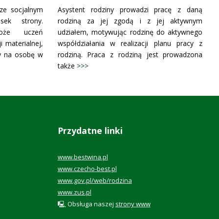
ze socjalnym
Asystent rodziny prowadzi pracę z daną
sek strony.
rodziną za jej zgodą i z jej aktywnym
oże uczeń
udziałem, motywując rodzinę do aktywnego
i materialnej,
współdziałania w realizacji planu pracy z
ów na osobę w
rodziną. Praca z rodziną jest prowadzona
także
>>>
Przydatne linki
www.bestwina.pl
www.czecho-best.pl
www.gov.pl/web/rodzina
www.zus.pl
🖳 Obsługa naszej
strony www