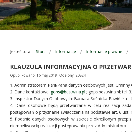
Jesteś tutaj:
Start
Informacje
Informacje prawne
KLAUZULA INFORMACYJNA O PRZETWA
Opublikowano: 16 maj 2019
Odsłony: 20824
1. Administratorem Pani/Pana danych osobowych jest: Gminny 
2. Dane kontaktowe:
gops@bestwina.pl
; gops.bestwina.pl; tel. 
3. Inspektor Danych Osobowych: Barbara Sośnicka-Pawińska - k
4. Dane osobowe będą przetwarzane w celu realizacji zad
postępowań o przyznanie świadczenia na podstawie art. 6 ust. 1 lit
5. Podanie danych osobowych w zakresie określonym przepis
niemożliwością realizacji postępowania przez Administratora.