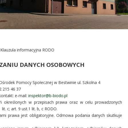
Klauzula informacyjna RODO
RZANIU DANYCH OSOBOWYCH
Ośrodek Pomocy Społecznej w Bestwinie ul. Szkolna 4
32 215 46 37
ontakt: e-mail:
inspektor@b-biodo.pl
ań określonych w przepisach prawa oraz w celu prowadzonych
. c; art. 9 ust.1 lit. b, c RODO.
ami prawa jest obligatoryjne. Odmowa podania danych skutkuje