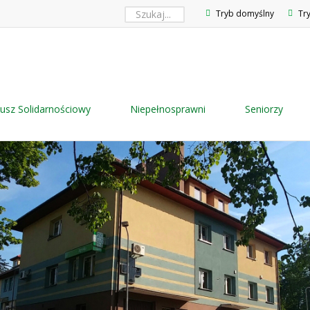
Tryb domyślny
Tr
usz Solidarnościowy
Niepełnosprawni
Seniorzy