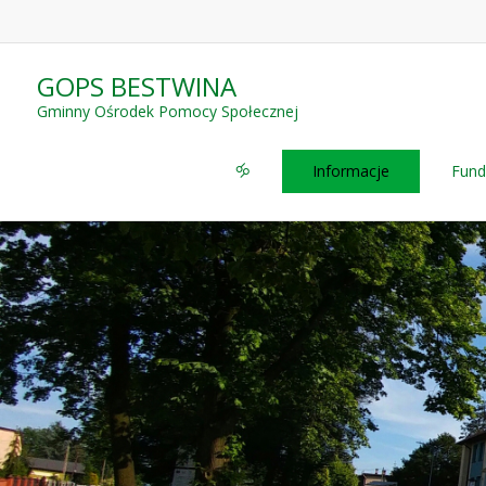
GOPS BESTWINA
Gminny Ośrodek Pomocy Społecznej
🝰
Informacje
Fund