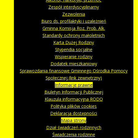
Zespół interdyscyplinarny
Zezwolenia
Biuro ds. profilaktyki i uzależnień
Gminna Komisja Roz. Prob. Alk.
Standardy ochrony małoletnich
Karta Dużej Rodziny
Stypendia socjalne
Wspieranie rodziny
Dodatek mieszkaniowy
Sprawozdania finansowe Gminnego Ośrodka Pomocy
Społecznej (link zewnętrzny)
Informacje prawne
Biuletyn Informacji Publicznej
Klauzula informacyjna RODO
Polityka plików cookies
Deklaracja dostępności
Mapa strony
Dział świadczeń rodzinnych
Świadczenia rodzinne