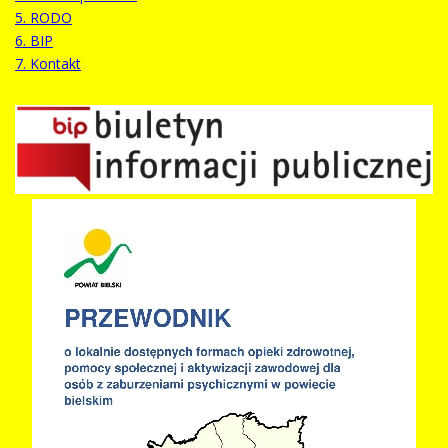
5. RODO
6. BIP
7. Kontakt