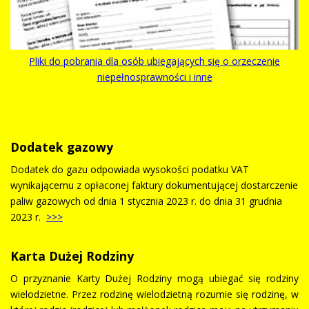
Pliki do pobrania dla osób ubiegających się o orzeczenie
niepełnosprawności i inne
Dodatek gazowy
Dodatek do gazu odpowiada wysokości podatku VAT
wynikającemu z opłaconej faktury dokumentującej dostarczenie
paliw gazowych od dnia 1 stycznia 2023 r. do dnia 31 grudnia
2023 r.
>>>
Karta Dużej Rodziny
O przyznanie Karty Dużej Rodziny mogą ubiegać się rodziny
wielodzietne. Przez rodzinę wielodzietną rozumie się rodzinę, w