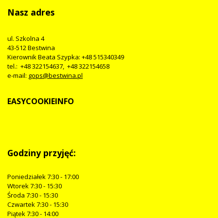
Nasz adres
ul. Szkolna 4
43-512 Bestwina
Kierownik Beata Szypka: +48 515340349
tel.: +48 322154637, +48 322154658
e-mail:
gops@bestwina.pl
EASYCOOKIEINFO
Godziny przyjęć:
Poniedziałek 7:30 - 17:00
Wtorek 7:30 - 15:30
Środa 7:30 - 15:30
Czwartek 7:30 - 15:30
Piątek 7:30 - 14:00