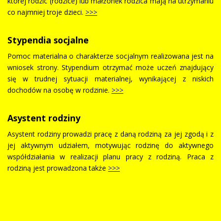
której rodzic (rodzice) lub małżonek rodzica mają na utrzymaniu
co najmniej troje dzieci.
>>>
Stypendia socjalne
Pomoc materialna o charakterze socjalnym realizowana jest na
wniosek strony. Stypendium otrzymać może uczeń znajdujący
się w trudnej sytuacji materialnej, wynikającej z niskich
dochodów na osobę w rodzinie.
>>>
Asystent rodziny
Asystent rodziny prowadzi pracę z daną rodziną za jej zgodą i z
jej aktywnym udziałem, motywując rodzinę do aktywnego
współdziałania w realizacji planu pracy z rodziną. Praca z
rodziną jest prowadzona także
>>>